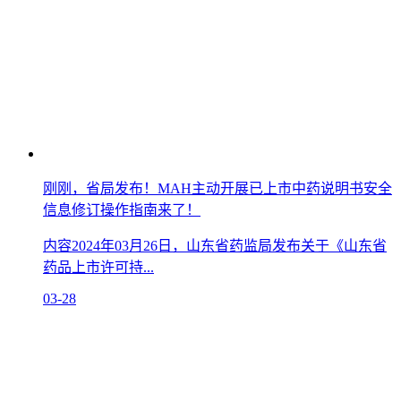
刚刚，省局发布！MAH主动开展已上市中药说明书安全
信息修订操作指南来了！
内容2024年03月26日，山东省药监局发布关于《山东省
药品上市许可持...
03-28