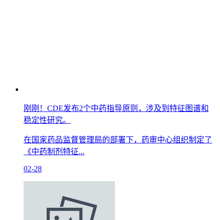
刚刚！CDE发布2个中药指导原则，涉及到特征图谱和
稳定性研究。
在国家药品监督管理局的部署下，药审中心组织制定了
《中药制剂特征...
02-28