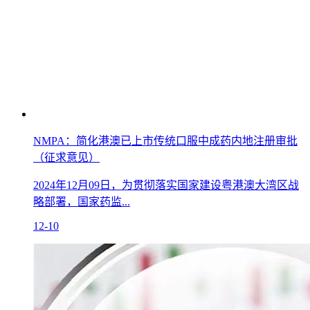
NMPA：简化港澳已上市传统口服中成药内地注册审批
（征求意见）
2024年12月09日，为贯彻落实国家建设粤港澳大湾区战
略部署，国家药监...
12-10