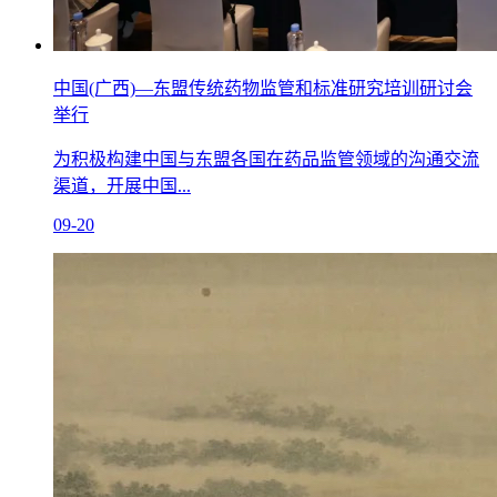
中国(广西)—东盟传统药物监管和标准研究培训研讨会
举行
为积极构建中国与东盟各国在药品监管领域的沟通交流
渠道，开展中国...
09-20