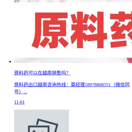
原料药可以在越南销售吗？
原料药出口越南咨询热线：莫经理18978868551（微信同
号）...
11-01