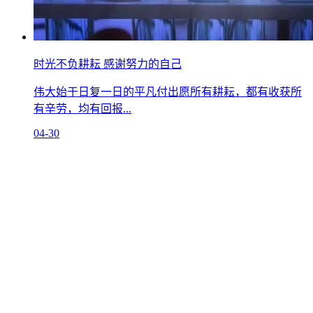
时光不负耕耘 感谢努力的自己
伟大始于日复一日的平凡付出愿所有耕耘，都有收获所
有辛劳，均有回报...
04-30