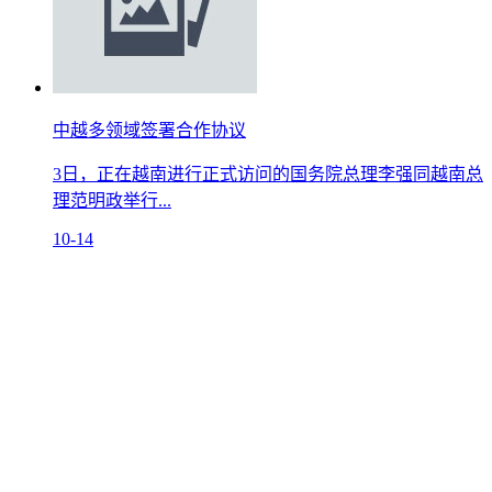
中越多领域签署合作协议
3日，正在越南进行正式访问的国务院总理李强同越南总
理范明政举行...
10-14