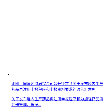
刚刚！国家药监局综合司公开征求《关于发布境内生产
药品再注册申报程序和申报资料要求的通告》意见
关于发布境内生产药品再注册申报程序和为加强药品再
注册管理，根据...