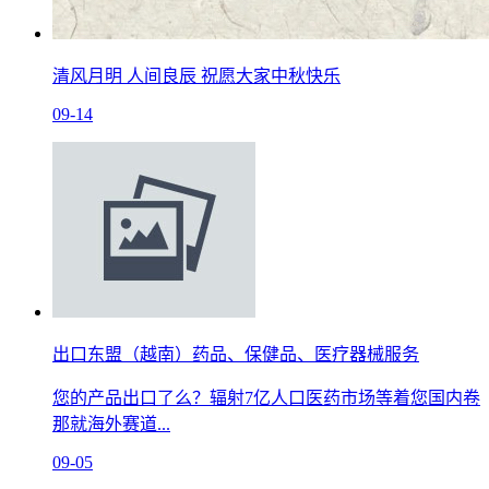
清风月明 人间良辰 祝愿大家中秋快乐
09-14
出口东盟（越南）药品、保健品、医疗器械服务
您的产品出口了么？辐射7亿人口医药市场等着您国内卷
那就海外赛道...
09-05