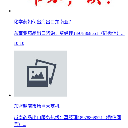
化学药如何出海出口东南亚？
东南亚药品出口咨询，莫经理18978868551（同微信）...
10-10
东盟越南市场巨大商机
越南药品出口服务热线：莫经理18978868551（微信同
号）...