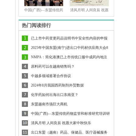
中国(广西)—东盟传统药
清风月明 人间良辰 祝愿
热门阅读排行
已上市中药变更药品说明书中安全性内容的申报
资料撰写要求
2025年中国东盟(南宁)进出口中药材供应商大会8
月将在南宁举行
NMPA：简化港澳已上市传统口服中成药内地注
册审批（征求意见）
原料药可以在越南销售吗？
中越多领域签署合作协议
2024年8月我国西药制剂外贸数据
化学药如何出海出口东南亚？
东盟越南市场巨大商机
中国(广西)—东盟传统药物监管和标准研究培训研
讨会举行
清风月明 人间良辰 祝愿大家中秋快乐
出口东盟（越南）药品、保健品、医疗器械服务