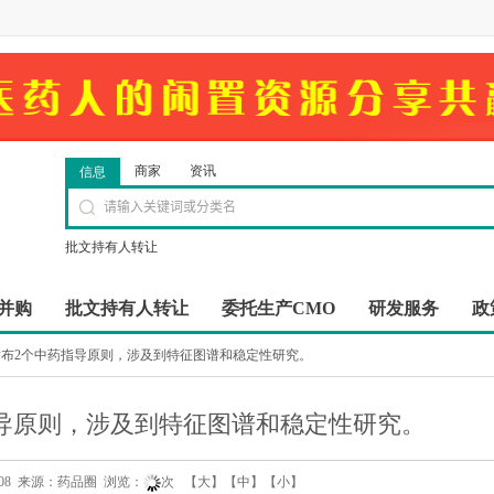
商家
资讯
信息
批文持有人转让
并购
批文持有人转让
委托生产CMO
研发服务
政
发布2个中药指导原则，涉及到特征图谱和稳定性研究。
指导原则，涉及到特征图谱和稳定性研究。
:00:08 来源：药品圈 浏览：
次 【
大
】【
中
】【
小
】