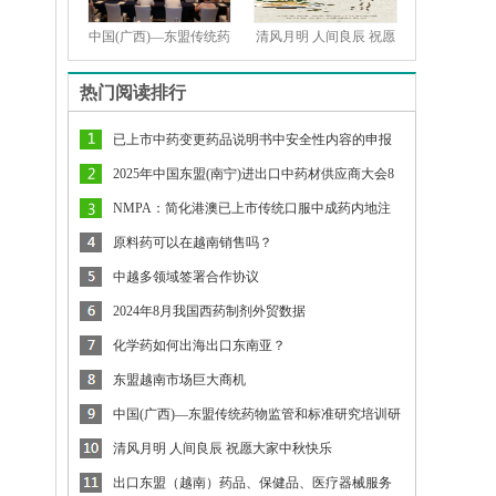
中国(广西)—东盟传统药
清风月明 人间良辰 祝愿
热门阅读排行
已上市中药变更药品说明书中安全性内容的申报
资料撰写要求
2025年中国东盟(南宁)进出口中药材供应商大会8
月将在南宁举行
NMPA：简化港澳已上市传统口服中成药内地注
册审批（征求意见）
原料药可以在越南销售吗？
中越多领域签署合作协议
2024年8月我国西药制剂外贸数据
化学药如何出海出口东南亚？
东盟越南市场巨大商机
中国(广西)—东盟传统药物监管和标准研究培训研
讨会举行
清风月明 人间良辰 祝愿大家中秋快乐
出口东盟（越南）药品、保健品、医疗器械服务