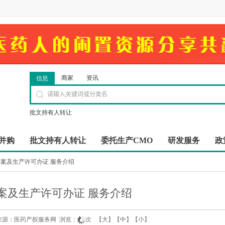
商家
资讯
信息
批文持有人转让
并购
批文持有人转让
委托生产CMO
研发服务
政
案及生产许可办证 服务介绍
案及生产许可办证 服务介绍
3:45 来源：医药产权服务网 浏览：
次 【
大
】【
中
】【
小
】